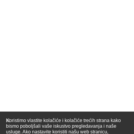
Koristimo vlastite kolačiće i kolačiće trećih strana kako
bismo poboljšali vaše iskustvo pregledavanja i naše
usluge. Ako nastavite koristiti našu web stranicu,