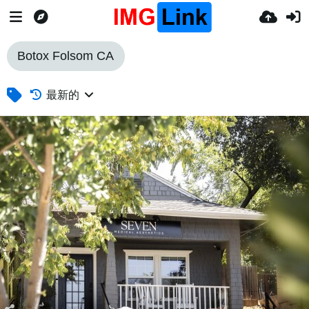
Botox Folsom CA
最新的