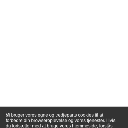
Vi bruger vores egne og tredjeparts cookies til at
forbedre din browseroplevelse og vores tjenester. Hvis
du fortsætter med at bruge vores hjemmeside, forstås