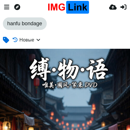
hanfu bondage
Новые