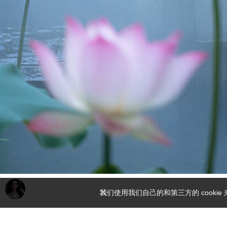
我们使用我们自己的和第三方的 cook
2025 11 19 081315 819522945237577