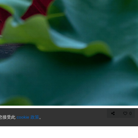
0
示您接受此
cookie 政策
。