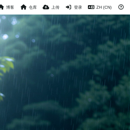
博客
仓库
上传
登录
ZH (CN)