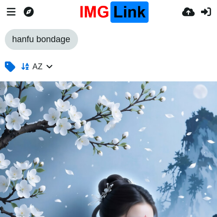
hanfu bondage
AZ