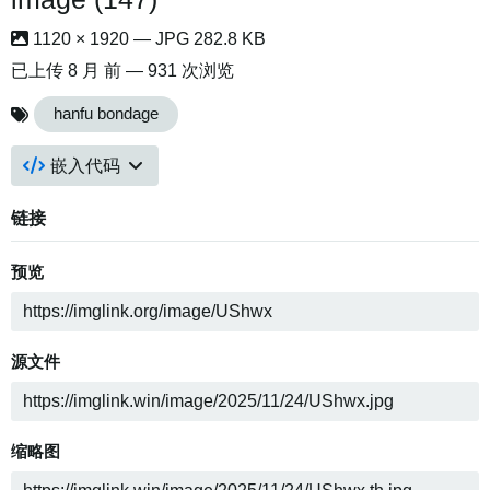
1120 × 1920 — JPG 282.8 KB
已上传
8 月 前
— 931 次浏览
hanfu bondage
嵌入代码
链接
预览
源文件
缩略图