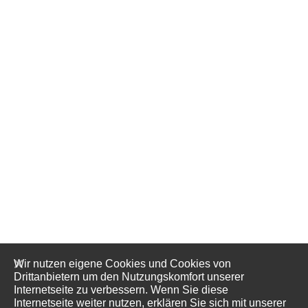
Wir nutzen eigene Cookies und Cookies von
Drittanbietern um den Nutzungskomfort unserer
Internetseite zu verbessern. Wenn Sie diese
Internetseite weiter nutzen, erklären Sie sich mit unserer