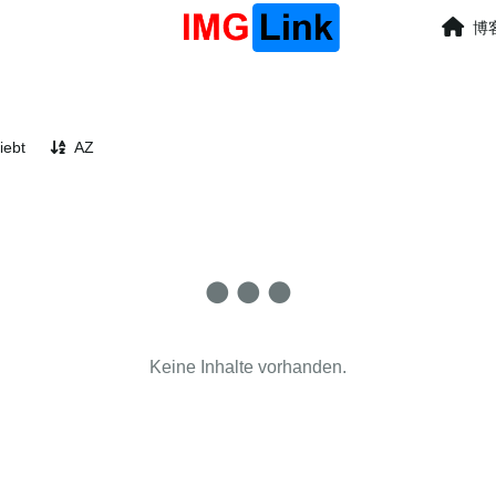
博
iebt
AZ
Keine Inhalte vorhanden.