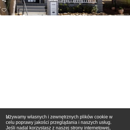
Używamy własnych i zewnętrznych plików cookie w
celu poprawy jakości przeglądania i naszych usług.
Jeśli nadal korzystasz z naszej strony internetowej,