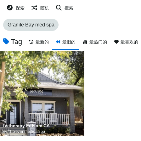
探索
随机
搜索
Granite Bay med spa
Tag
最新的
最旧的
最热门的
最喜欢的
IV therapy Folsom CA
来自
Sevenmedicalspa