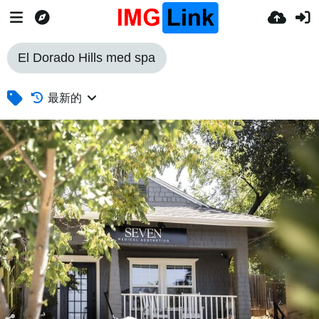
El Dorado Hills med spa
最新的