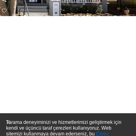
Tarama deneyiminizi ve hizmetlerimizi geliştirmek için
kendi ve üçüncü taraf çerezleri kullanıyoruz. Web
sitemizi kullanmaya devam ederseniz, bu
Çerez