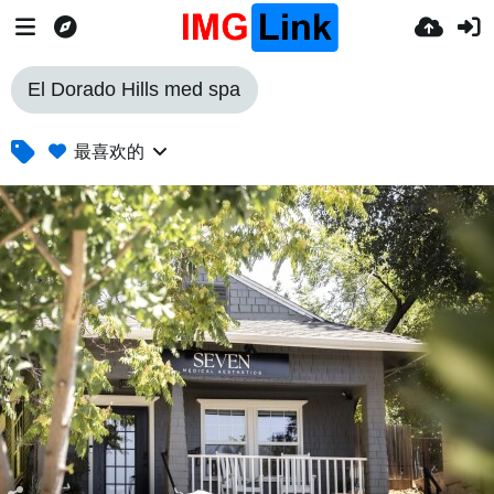
El Dorado Hills med spa
最喜欢的