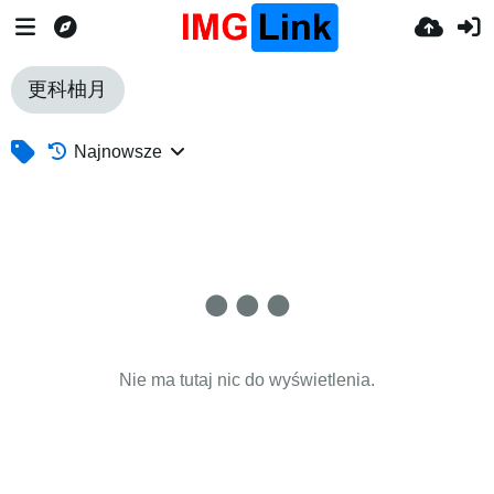
更科柚月
Najnowsze
Nie ma tutaj nic do wyświetlenia.