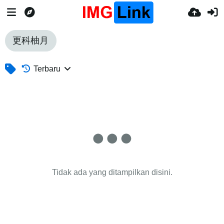
更科柚月
Terbaru
Tidak ada yang ditampilkan disini.