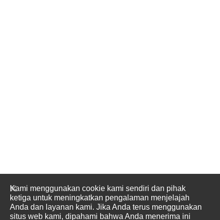
Kami menggunakan cookie kami sendiri dan pihak
ketiga untuk meningkatkan pengalaman menjelajah
Anda dan layanan kami. Jika Anda terus menggunakan
situs web kami, dipahami bahwa Anda menerima ini