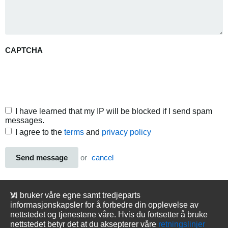
CAPTCHA
I have learned that my IP will be blocked if I send spam
messages.
I agree to the
terms
and
privacy policy
Send message
or
cancel
Vi bruker våre egne samt tredjeparts
informasjonskapsler for å forbedre din opplevelse av
nettstedet og tjenestene våre. Hvis du fortsetter å bruke
nettstedet betyr det at du aksepterer våre
retningslinjer