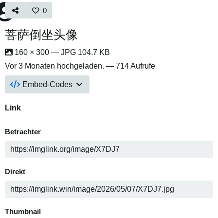
0
菩萨倒坐头像
160 × 300 — JPG 104.7 KB
Vor 3 Monaten
hochgeladen. — 714 Aufrufe
Embed-Codes
Link
Betrachter
Direkt
Thumbnail