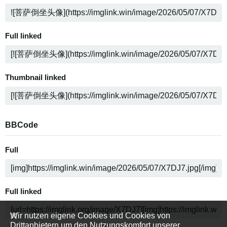
Full linked
Thumbnail linked
BBCode
Full
Full linked
Wir nutzen eigene Cookies und Cookies von
Drittanbietern um den Nutzungskomfort unserer