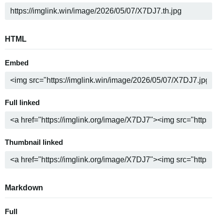
HTML
Embed
Full linked
Thumbnail linked
Markdown
Full