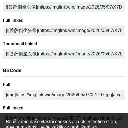
Full linked
Thumbnail linked
BBCode
Full
Full linked
Používáme naše vlastní cookies a cookies třetích stran,
abychom zlepšili vaše zážitky z prohlížení a s