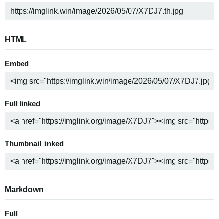
HTML
Embed
Full linked
Thumbnail linked
Markdown
Full