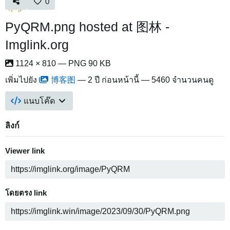
0
PyQRM.png hosted at 图林 -
Imglink.org
1124 × 810 — PNG 90 KB
เพิ่มไปยัง
博客图
—
2 ปี ก่อนหน้านี้
— 5460 จำนวนคนดู
แนบโค๊ด
ลิงก์
Viewer link
โดยตรง link