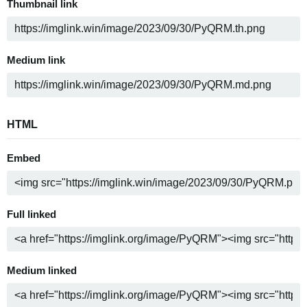
Thumbnail link
Medium link
HTML
Embed
Full linked
Medium linked