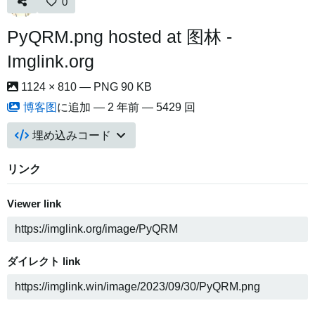
0
PyQRM.png hosted at 图林 -
Imglink.org
1124 × 810 — PNG 90 KB
博客图
に追加 —
2 年前
— 5429 回
埋め込みコード
リンク
Viewer link
ダイレクト link