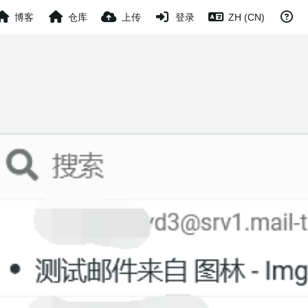
博客
仓库
上传
登录
ZH (CN)