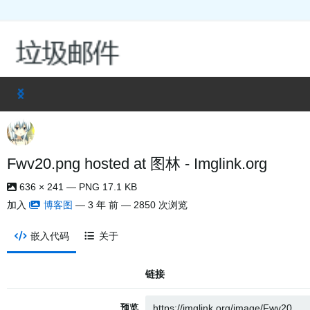
Fwv20.png hosted at 图林 - Imglink.org
636 × 241 — PNG 17.1 KB
加入
博客图
—
3 年 前
— 2850 次浏览
嵌入代码
关于
链接
预览