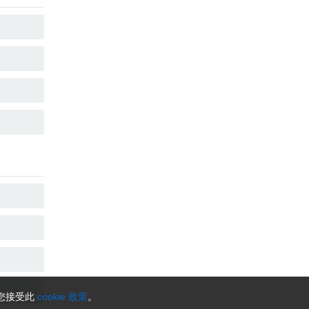
复制
复制
复制
复制
复制
复制
复制
复制
示您接受此
cookie 政策
。