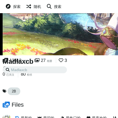
探索
随机
搜索
Madlaxcb
13512
27
3
文件
相册
Website
0
80
已关注
粉丝
2B
Files
最新的
最旧的
最热门的
最喜欢的