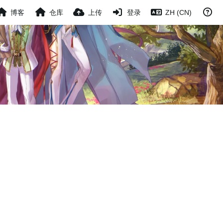
博客
仓库
上传
登录
ZH (CN)