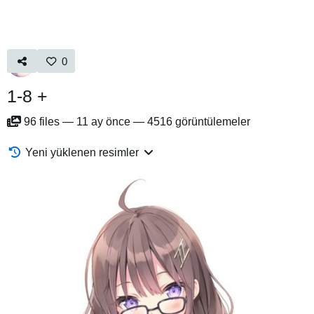
0
1-8 +
96
files
—
11 ay önce
—
4516 görüntülemeler
Yeni yüklenen resimler