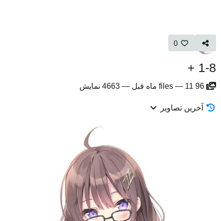
0
1-8 +
96
11 ماه قبل
—
files
—
4663 نمایش
آخرین تصاویر