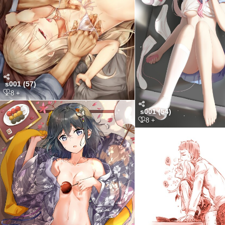
s001 (57)
1-8 +
s001 (54)
1-8 +