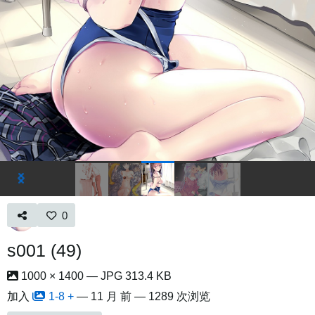
0
s001 (49)
1000 × 1400 — JPG 313.4 KB
加入
1-8 +
—
11 月 前
— 1289 次浏览