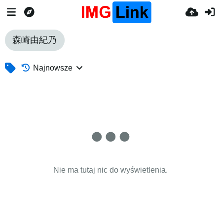
森崎由紀乃
Najnowsze
Nie ma tutaj nic do wyświetlenia.