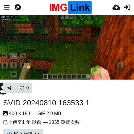
0
SVID 20240810 163533 1
400 × 193 — GIF 2.9 MB
已上傳至
1 年 以前
— 1335 瀏覽次數