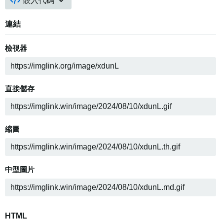
嵌入代碼
連結
檢視器
直接儲存
縮圖
中型圖片
HTML