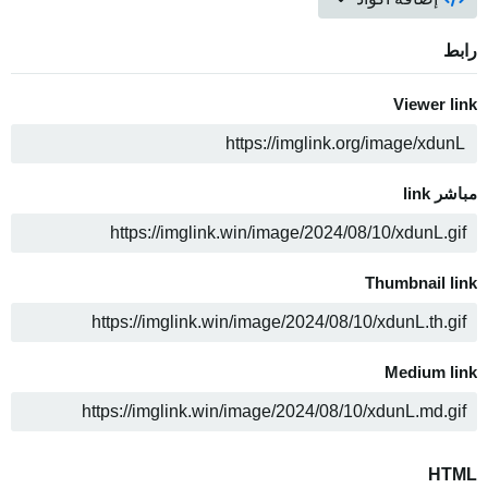
رابط
Viewer link
ن
مباشر link
ن
Thumbnail link
ن
Medium link
ن
HTML