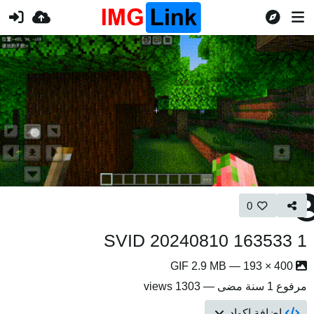
0
SVID 20240810 163533 1
400 × 193 — GIF 2.9 MB
مرفوع
1 سنة مضى
— 1303 views
إضافة اكواد