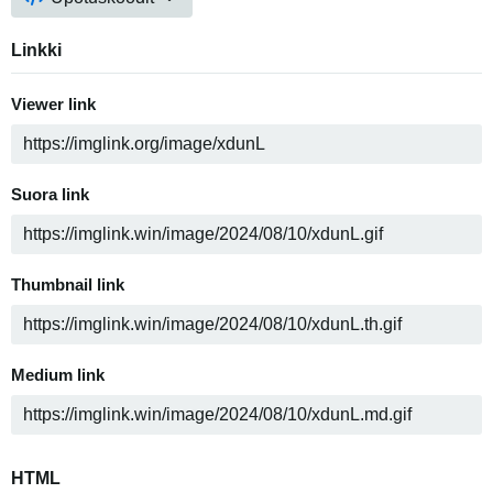
Linkki
Viewer link
Suora link
Thumbnail link
Medium link
HTML