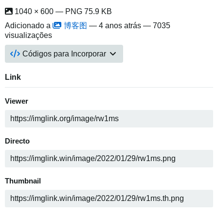
1040 × 600 — PNG 75.9 KB
Adicionado a
博客图
—
4 anos atrás
— 7035
visualizações
Códigos para Incorporar
Link
Viewer
Directo
Thumbnail