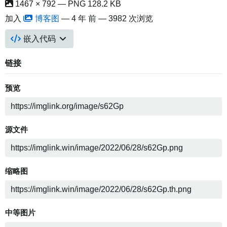
1467 × 792 — PNG 128.2 KB
加入
博客图
—
4 年 前
— 3982 次浏览
嵌入代码
链接
预览
源文件
缩略图
中等图片