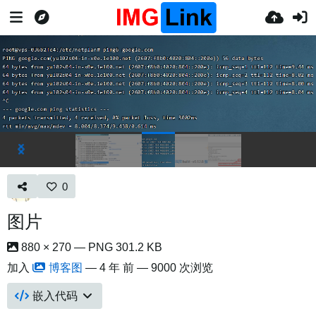
0
图片
880 × 270 — PNG 301.2 KB
加入
博客图
—
4 年 前
— 9000 次浏览
嵌入代码