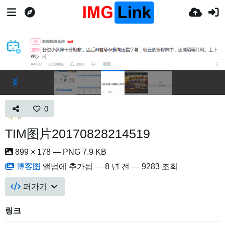
0
TIM图片20170828214519
899 × 178 — PNG 7.9 KB
博客图
앨범에 추가됨 —
8 년 전
— 9283 조회
퍼가기
링크