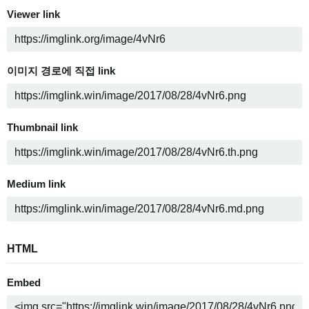
Viewer link
이미지 경로에 직접 link
Thumbnail link
Medium link
HTML
Embed