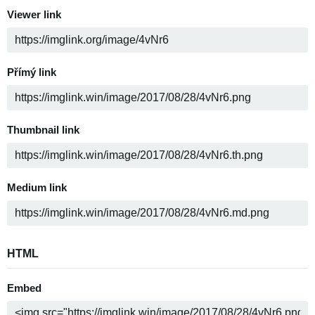
Viewer link
Přímý link
Thumbnail link
Medium link
HTML
Embed