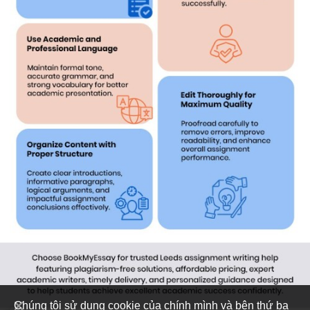
Chúng tôi sử dụng cookie của chính mình và bên thứ ba