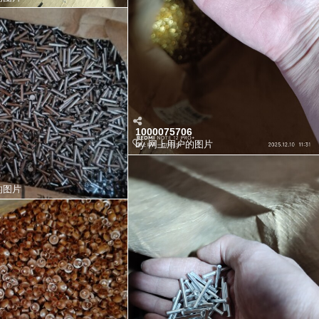
1000075706
by
网上用户的图片
9
的图片