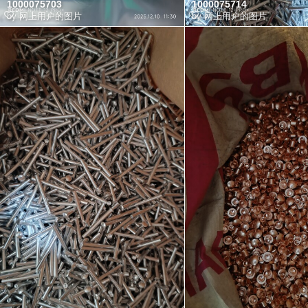
1000075703
1000075714
by
网上用户的图片
by
网上用户的图片