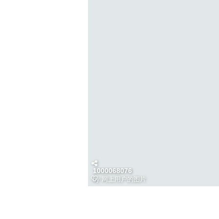
1000068076
by
网上用户的图片