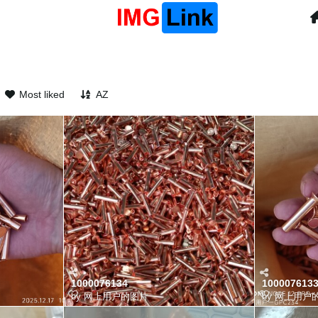
Most liked
AZ
1000076134
10000761
by
网上用户的图片
by
网上用户