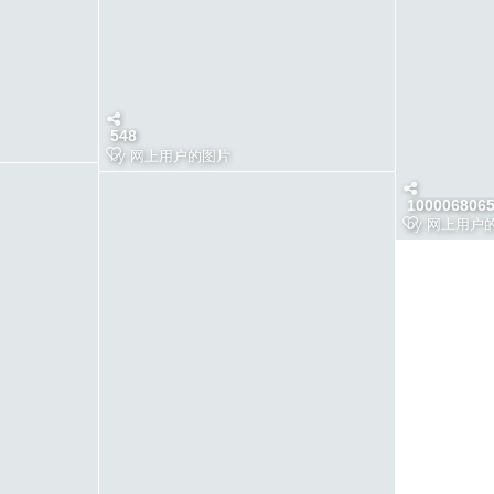
548
by
网上用户的图片
100006806
by
网上用户