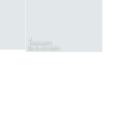
1000068071
by
网上用户的图片