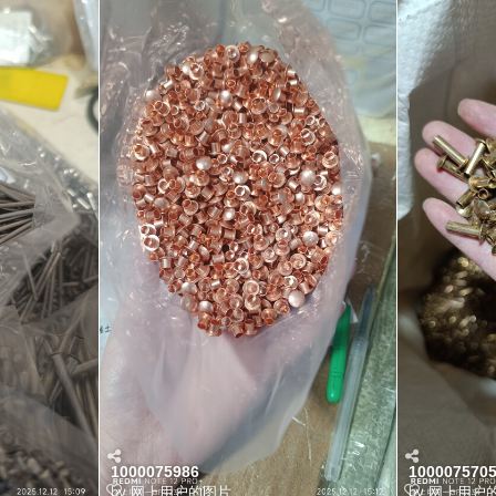
1000075986
100007570
by
网上用户的图片
by
网上用户