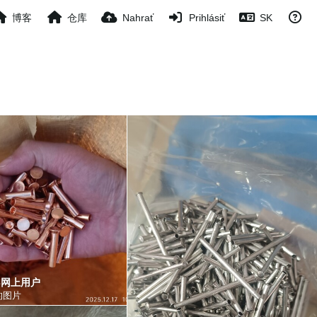
博客
仓库
Nahrať
Prihlásiť
SK
33网上用户
的图片