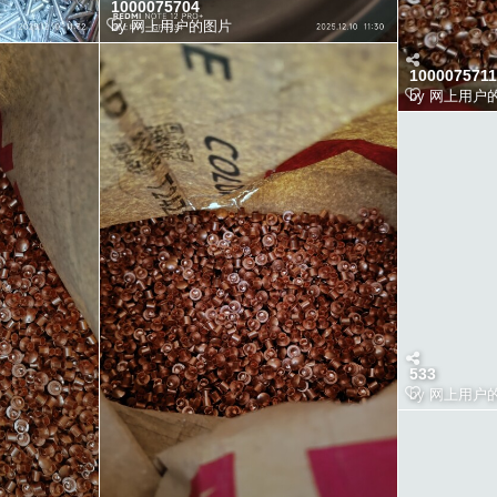
1000075704
by
网上用户的图片
1000075711
by
网上用户
533
by
网上用户