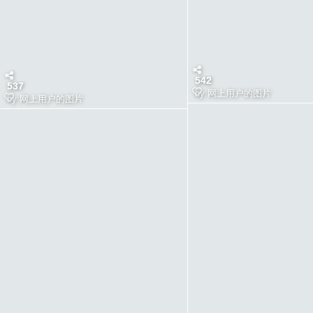
542
537
by
网上用户的图片
by
网上用户的图片