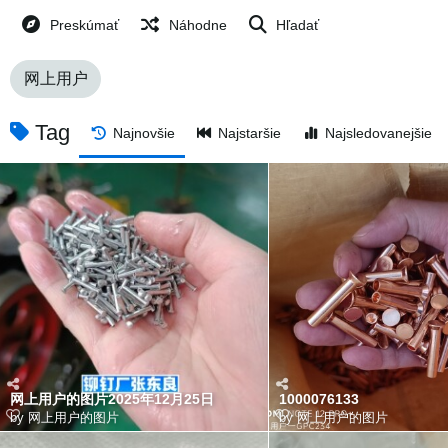
Preskúmať
Náhodne
Hľadať
网上用户
Tag
Najnovšie
Najstaršie
Najsledovanejšie
网上用户的图片2025年12月25日
1000076133
by
网上用户的图片
by
网上用户的图片