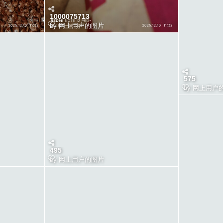
1000075713
by
网上用户的图片
575
by
网上用户
495
by
网上用户的图片