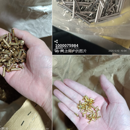
1000075984
by
网上用户的图片
5
的图片