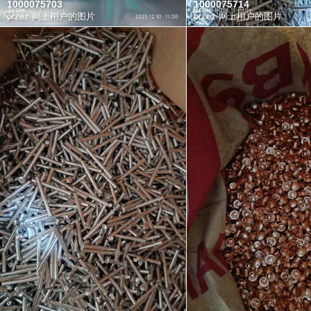
1000075703
1000075714
przez
网上用户的图片
przez
网上用户的图片