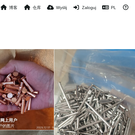
博客
仓库
Wyślij
Zaloguj
PL
33网上用户
户的图片