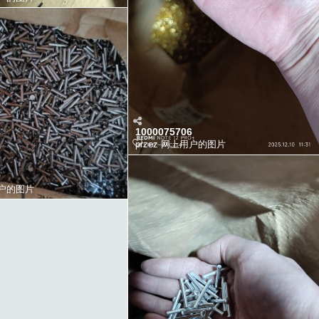
1000075706
przez
网上用户的图片
9
户的图片