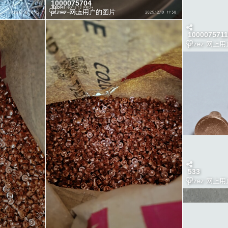
1000075704
przez
网上用户的图片
1000075711
przez
网上用
533
przez
网上用