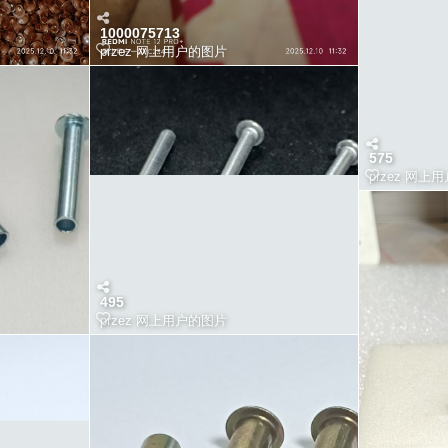
1000075713
przez
网上用户的图片
575
przez
网上用
495
przez
网上用户的图片