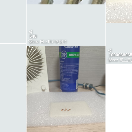
548
przez
网上用户的图片
100006806
przez
网上用