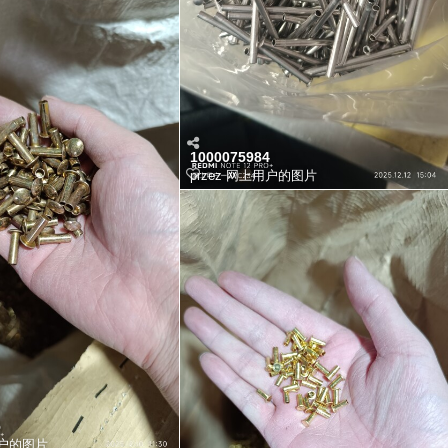
1000075984
przez
网上用户的图片
5
户的图片