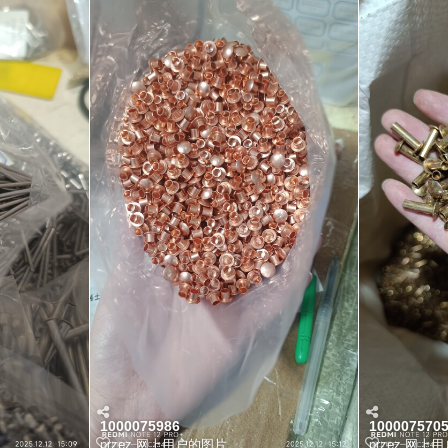
1000075986
100007570
przez
网上用户的图片
przez
网上用