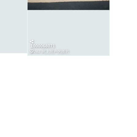
1000068071
przez
网上用户的图片