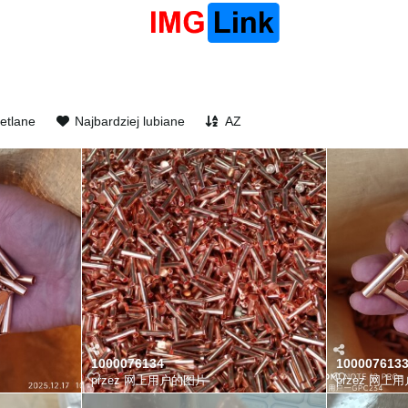
etlane
Najbardziej lubiane
AZ
1000076134
10000761
przez
网上用户的图片
przez
网上用