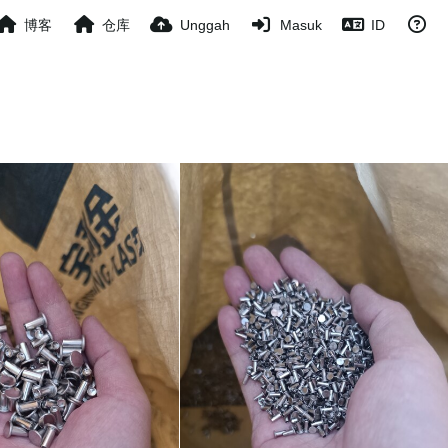
博客
仓库
Unggah
Masuk
ID