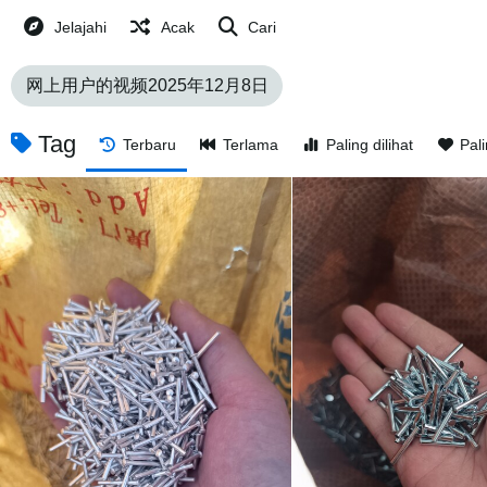
Jelajahi
Acak
Cari
网上用户的视频2025年12月8日
Tag
Terbaru
Terlama
Paling dilihat
Pal