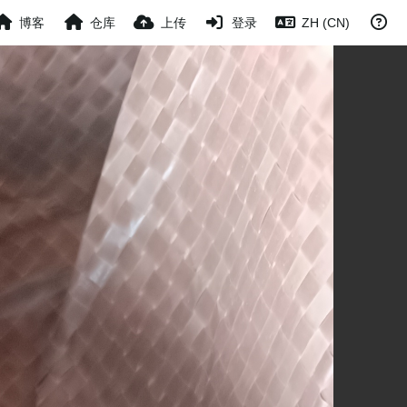
博客
仓库
上传
登录
ZH (CN)