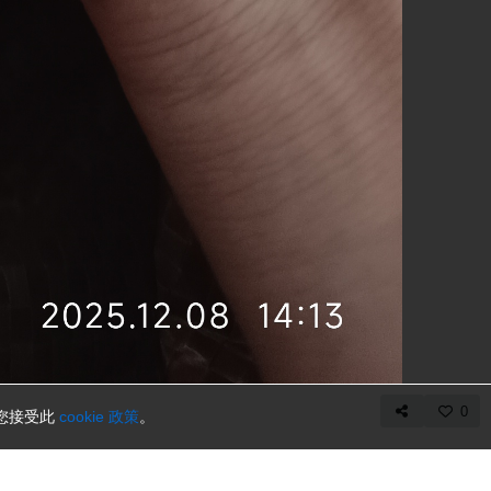
0
示您接受此
cookie 政策
。