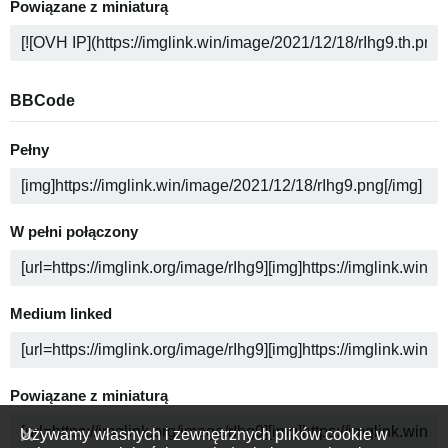
Powiązane z miniaturą
BBCode
Pełny
W pełni połączony
Medium linked
Powiązane z miniaturą
Używamy własnych i zewnętrznych plików cookie w