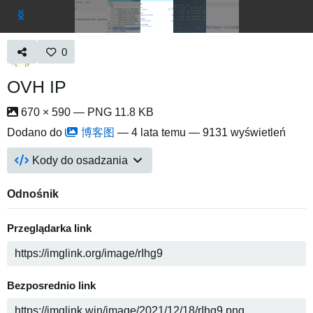
0
OVH IP
670 × 590 — PNG 11.8 KB
Dodano do
博客图
—
4 lata temu
— 9131 wyświetleń
Kody do osadzania
Odnośnik
Przeglądarka link
Bezposrednio link