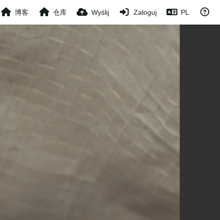
博客
仓库
Wyślij
Zaloguj
PL