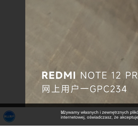
Używamy własnych i zewnętrznych plików
internetowej, oświadczasz, że akceptu
1000074497