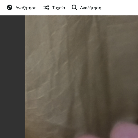
Αναζήτηση
Τυχαία
Αναζήτηση