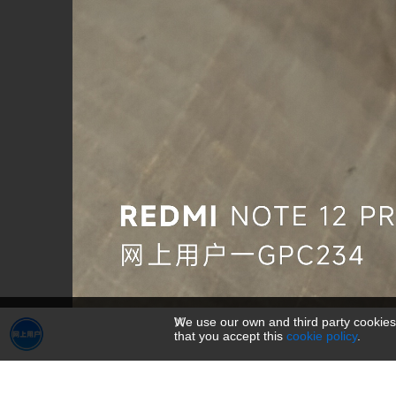
We use our own and third party cookies
that you accept this
cookie policy
.
1000074497