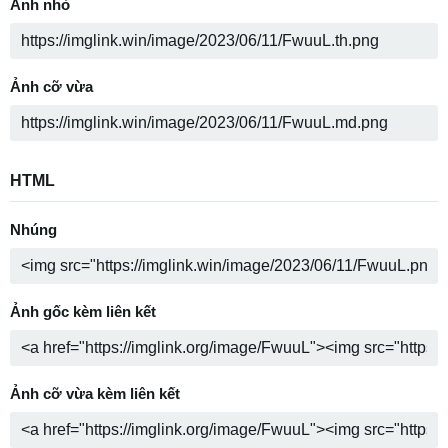
Ảnh nhỏ
Ảnh cỡ vừa
HTML
Nhúng
Ảnh gốc kèm liên kết
Ảnh cỡ vừa kèm liên kết