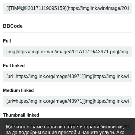
BBCode
Full
Full linked
Medium linked
Thumbnail linked
Ние използваме наши ни на трети страни бисквитки,
за да подобрим вашия престой и нашите услуги. Ако