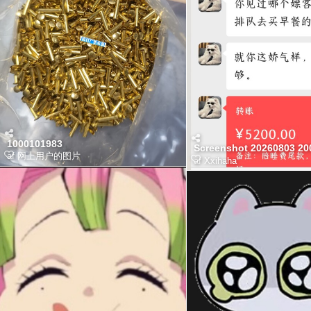
1000101983
Screenshot 20260803 20
af
网上用户的图片
af
Xxihaha