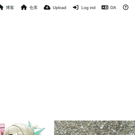
博客
仓库
Upload
Log ind
DA