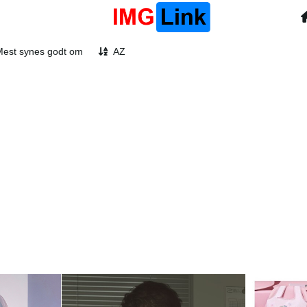
Mest synes godt om
AZ