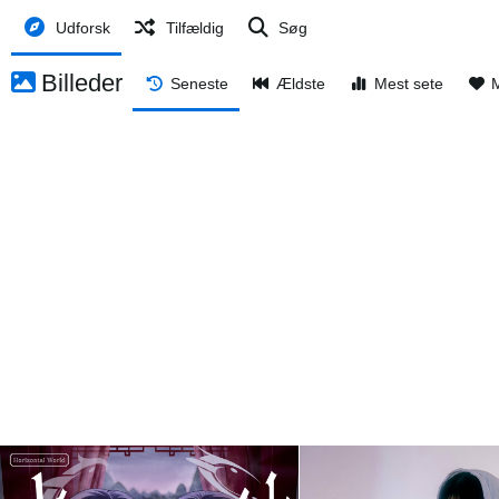
Udforsk
Tilfældig
Søg
Billeder
Seneste
Ældste
Mest sete