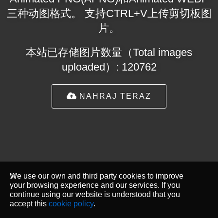
三种动图格式。 支持CTRL+V上传剪切板图
片。
本站已存储图片数量（Total images
uploaded）: 120762
NAHRAJ TERAZ
We use our own and third party cookies to improve
your browsing experience and our services. If you
continue using our website is understood that you
accept this
cookie policy
.