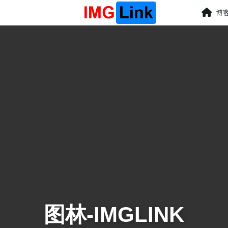
博
图林-IMGLINK