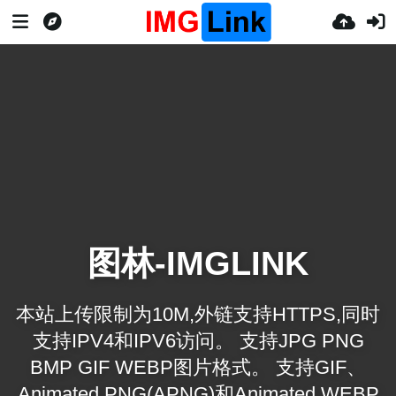
图林-IMGLINK
本站上传限制为10M,外链支持HTTPS,同时
支持IPV4和IPV6访问。 支持JPG PNG
BMP GIF WEBP图片格式。 支持GIF、
Animated PNG(APNG)和Animated WEBP